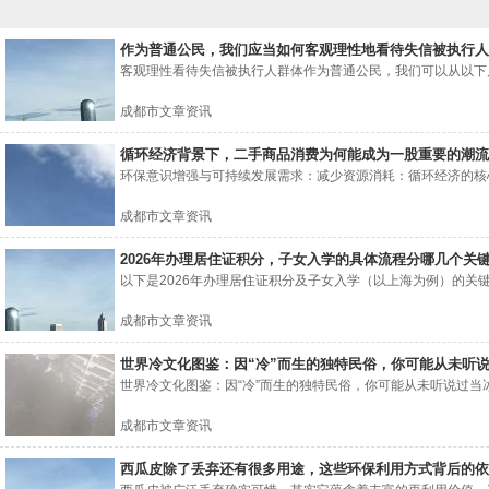
作为普通公民，我们应当如何客观理性地看待失信被执行人
客观理性看待失信被执行人群体作为普通公民，我们可以从以下几
成都市文章资讯
循环经济背景下，二手商品消费为何能成为一股重要的潮流
环保意识增强与可持续发展需求：减少资源消耗：循环经济的核心
成都市文章资讯
2026年办理居住证积分，子女入学的具体流程分哪几个关
以下是2026年办理居住证积分及子女入学（以上海为例）的关键
成都市文章资讯
世界冷文化图鉴：因“冷”而生的独特民俗，你可能从未听
世界冷文化图鉴：因“冷”而生的独特民俗，你可能从未听说过当冰
成都市文章资讯
西瓜皮除了丢弃还有很多用途，这些环保利用方式背后的依