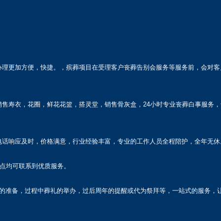
办理更加方便，快捷。，殡葬项目在受理客户丧葬告别会服务等服务前，会对客
售寿衣，花圈，鲜花花篮，搭灵堂，销售骨灰盒，24小时专业丧葬白事服务，
电话响应及时，价格满意，行业经验丰富，专业的工作人员全程陪护，全年无休
地点均可联系到优质服务。
前的准备，过程中葬礼的举办，过后周年的提醒或代为祭拜等，一站式的服务，