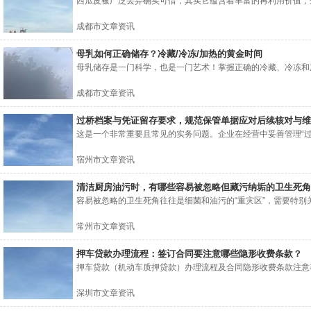
西瓜皮被广泛丢弃确实可惜，其实它蕴含着丰富的再利用价值，这
成都市文章资讯
母乳如何正确储存？冷藏/冷冻/加热的黄金时间
母乳储存是一门科学，也是一门艺术！掌握正确的冷藏、冷冻和加
成都市文章资讯
过桥档案与凭证留存要求，规范保管单据应对后续核对与维
这是一个非常重要且常见的实务问题。企业在经营中妥善管理“过桥
宿州市文章资讯
清洁厨房油污时，有哪些容易被忽略但藏污纳垢的卫生死角
容易被忽略的卫生死角往往是细菌和油污的“重灾区”，需要特别关
常州市文章资讯
押车贷款办理流程：签订合同要注意哪些隐形收费条款？
押车贷款（机动车质押贷款）办理流程及合同隐形收费条款注意事
深圳市文章资讯