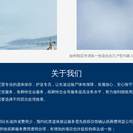
如何制定并演练一份适合自己户型与家
关于我们
配置专业的遗体保存，护送专员，让长途运输尸体有保障，丧属放心，安心恪守
灵堂服务，丧葬悼念会服务，殡葬悼念会等服务提高业务水平，努力做到细致周
需要选择不同层次处理效果。
费用比长途跨省费用少，预约此类遗体接运服务需先跟殡仪馆确认殡葬费用是公
到所收殡葬服务费用透明合理，有增加的项目也许提前协商达成一致；