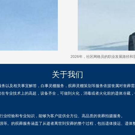
2026年，社区网格员的职业发展路径
关于我们
服务以及相关事宜解答，白事灵棚服务，殡葬灵棚策划等服务依据丧属对丧葬需
馆在专业技术上的高超，设备齐全，可做到火化，消毒或者火化前的遗体冷藏，
的行业经验和专业知识，能够为客户提供全方位、高品质的丧葬拍摄服务。
力强等。的殡葬服务涵盖了从逝者离世到安葬的整个过程，包括遗体接运、遗体