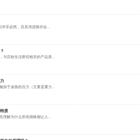
并非必然，且其演进路径会...
？
与百姓生活密切相关的产品质...
力
加于桌面的压力（主要是重力...
特质
理解为什么所有跳蛛都让人...