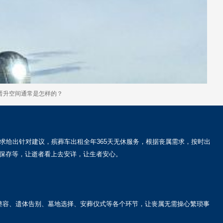
和晋升空间通常是怎样的？
求给出针对建议，殡葬车出租全年365天无休服务，根据丧属需求，按时出
保存等，让逝者看上去安详，让生者安心。
整容、遗体告别、墓地选择、安葬仪式等各个环节，让丧属无需操心繁琐事