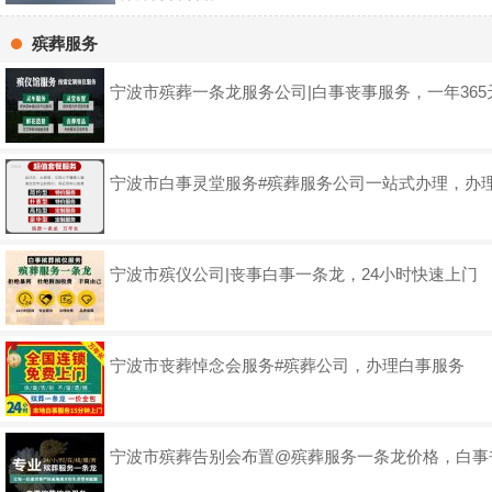
殡葬服务
宁波市殡葬一条龙服务公司|白事丧事服务，一年365
宁波市白事灵堂服务#殡葬服务公司一站式办理，办
宁波市殡仪公司|丧事白事一条龙，24小时快速上门
宁波市丧葬悼念会服务#殡葬公司，办理白事服务
宁波市殡葬告别会布置@殡葬服务一条龙价格，白事