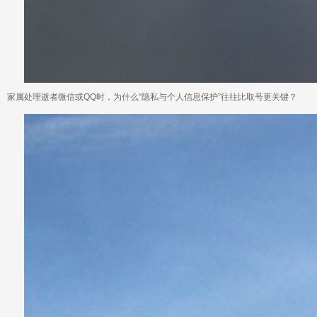
家属处理逝者微信或QQ时，为什么“隐私与个人信息保护”往往比取号更关键？