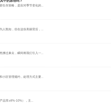
其中的原理吗？
生存策略，是应对季节变化的...
人熟知，但在这份美丽背后，...
拂过鼻尖，瞬间将我们引入一...
小区管理规约，处理方式主要...
≥8%-10%），主...