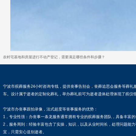
农村宅基地和房屋进行不动产登记，需要满足哪些条件和步骤？
宁波市殡葬服务24小时咨询专线，提供丧事告别会，丧葬追思会服务等葬礼
车。设计属于逝者的定制化葬礼，举办葬礼前可为逝者遗体处理体现了殡仪
宁波市办丧事跟拍录像，法式超度等丧事服务的优势：
1，专业性强：办丧事一条龙服务通常拥有专业的殡葬服务团队，具备丰富
2，服务周到：经验丰富包含了实操，知识，以及从业时间长，处理问题能
宜，只需安心送别逝者。