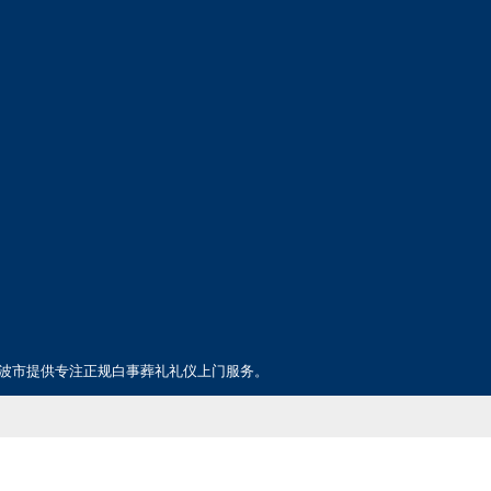
波市提供专注正规白事葬礼礼仪上门服务。