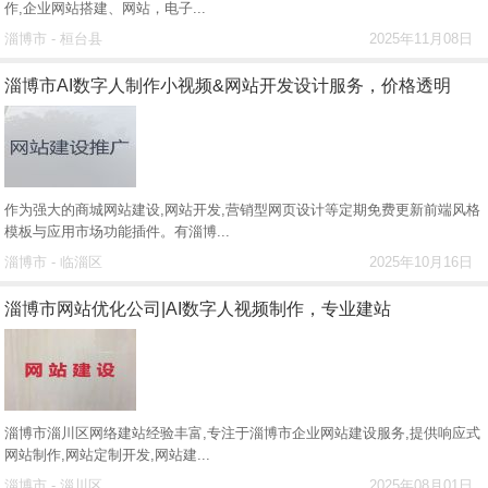
作,企业网站搭建、网站，电子...
淄博市 - 桓台县
2025年11月08日
淄博市AI数字人制作小视频&网站开发设计服务，价格透明
作为强大的商城网站建设,网站开发,营销型网页设计等定期免费更新前端风格
模板与应用市场功能插件。有淄博...
淄博市 - 临淄区
2025年10月16日
淄博市网站优化公司|AI数字人视频制作，专业建站
淄博市淄川区网络建站经验丰富,专注于淄博市企业网站建设服务,提供响应式
网站制作,网站定制开发,网站建...
淄博市 - 淄川区
2025年08月01日