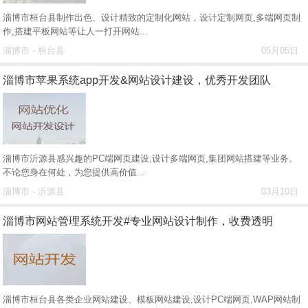
淄博市桓台县制作出色、设计精致的定制化网站，设计定制网页,多端网页制
作,搭建平板网站等让人一打开网站...
淄博市 - 桓台县
05月05日
淄博市苹果系统app开发&网站设计建设，优秀开发团队
淄博市沂源县感兴趣的PC端网页建设,设计多端网页,集团网站搭建等业务。
不论您身在何处，为您提供高价值...
淄博市 - 沂源县
03月10日
淄博市网站管理系统开发#专业网站设计制作，收费透明
淄博市桓台县各类企业网站建设、模板网站建设,设计PC端网页,WAP网站制