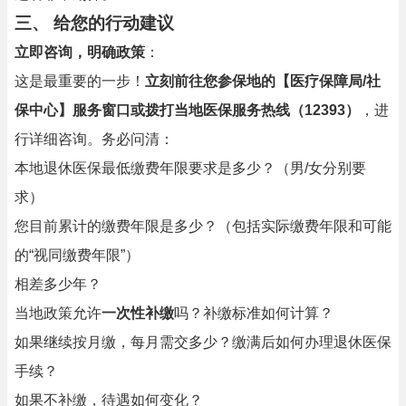
三、 给您的行动建议
立即咨询，明确政策
：
这是最重要的一步！
立刻前往您参保地的【医疗保障局/社
保中心】服务窗口或拨打当地医保服务热线（12393）
，进
行详细咨询。务必问清：
本地退休医保最低缴费年限要求是多少？（男/女分别要
求）
您目前累计的缴费年限是多少？（包括实际缴费年限和可能
的“视同缴费年限”）
相差多少年？
当地政策允许
一次性补缴
吗？补缴标准如何计算？
如果继续按月缴，每月需交多少？缴满后如何办理退休医保
手续？
如果不补缴，待遇如何变化？