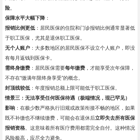
险
。
保障水平大幅下降
：
报销比例更低
：居民医保的住院和门诊报销比例通常显著低
于职工医保，尤其是退休职工医保。
无个人账户
：大多数地区的居民医保不设立个人账户，即没
有每月返钱到医保卡。
需终身缴费
：居民医保需要
每年缴费
，才能享受次年保障，
不存在“缴满年限终身享受”的概念。
封顶线较低
：年度报销总额上限可能低于职工医保。
情景三：无法享受任何医保待遇（极端情况，现已罕见）
影响
：在极少数严格执行旧规或政策衔接不畅的地区，如果
既不补缴也不继续缴费，可能会在退休后
立即失去所有医保
报销资格
。这意味着所有医疗费用都需完全自付。这种情况
风险极高，应尽全力避免。