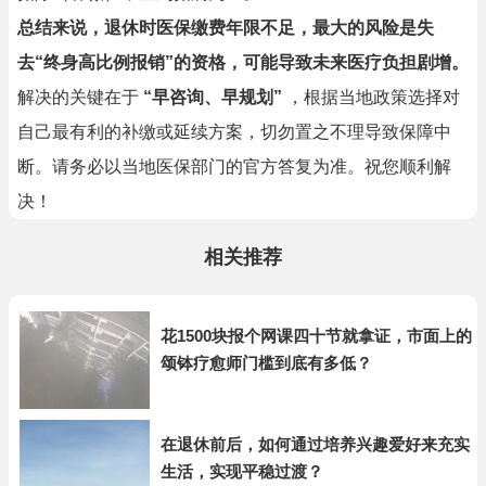
总结来说，退休时医保缴费年限不足，最大的风险是失
去“终身高比例报销”的资格，可能导致未来医疗负担剧增。
解决的关键在于
“早咨询、早规划”
，根据当地政策选择对
自己最有利的补缴或延续方案，切勿置之不理导致保障中
断。请务必以当地医保部门的官方答复为准。祝您顺利解
决！
相关推荐
花1500块报个网课四十节就拿证，市面上的
颂钵疗愈师门槛到底有多低？
在退休前后，如何通过培养兴趣爱好来充实
生活，实现平稳过渡？