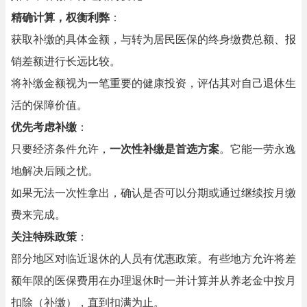
精确计算，权衡利弊
：
获取补缴的具体金额，与转为居民医保的终身缴费总额、报
销差额进行长远比较。
将补缴金额视为一笔重要的健康投资，评估其对自己退休生
活的保障价值。
优先考虑补缴
：
只要经济条件允许，
一次性补缴是首选方案
。它能一劳永逸
地解决后顾之忧。
如果无法一次性拿出，确认是否可以分期或通过继续按月缴
费来完成。
关注特殊政策
：
部分地区对临近退休的人员有优惠政策。有些地方允许将差
额年限的医保费用在办理退休时一并计算并从养老金中按月
扣除（补缴），直到扣满为止。