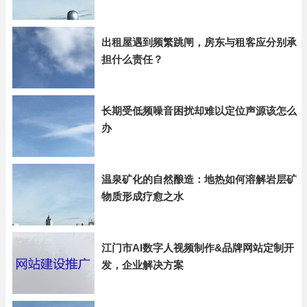
出租屋遇到频繁跳闸，房东与租客应分别承
担什么责任？
长期受低频噪音困扰却难以定位声源该怎么
办
温泉矿化的自然酿造：地热如何溶解岩层矿
物质形成疗愈之水
江门市AI数字人视频制作&品牌网站定制开
发，企业解决方案