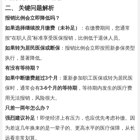
二、 关键问题解析
报销比例会立即降低吗？
如果选择继续按月缴费（未补足）
：在缴费期间，您通常
按“在职人员”标准享受医保报销，比例低于退休人员。
如果转为居民医保或断保
：报销比例会立即按照新参保类型
执行，显著降低。
有没有等待期？
如果中断缴费超过3个月
：重新参加职工医保或转为居民医
保时，通常会有
3-6个月的等待期
，等待期内发生的医疗费
用无法报销，风险很大。
只差一两年怎么办？
强烈建议补足
！即使经济上有压力，也应优先考虑补缴。因
为差这几年换来的是一辈子的、更高水平的医疗保障，从长
远看非常划算。